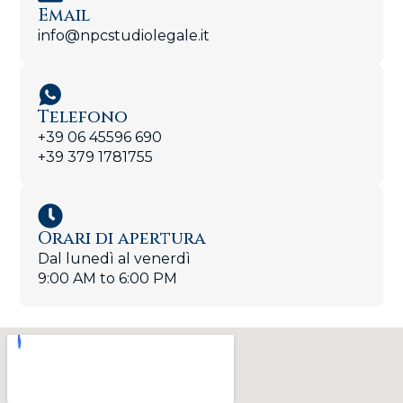
Email
info@npcstudiolegale.it
Telefono
+39 06 45596 690
+39 379 1781755
Orari di apertura
Dal lunedì al venerdì
9:00 AM to 6:00 PM